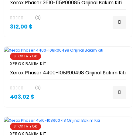
Xerox Phaser 3610-115R00085 Orijinal Bakım Kiti
(0)
312,00 $
STOKTA YOK
XEROX BAKIM KITI
Xerox Phaser 4400-108R00498 Orijinal Bakım Kiti
(0)
403,02 $
STOKTA YOK
XEROX BAKIM KITI