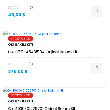
(0)
40,00 $
STOKTA YOK
OKI BAKIM KITI
Oki B721-45435104 Orijinal Bakım Kiti
(0)
375,00 $
STOKTA YOK
OKI BAKIM KITI
Oki B930-01226701 Orjinal Bakım Kiti