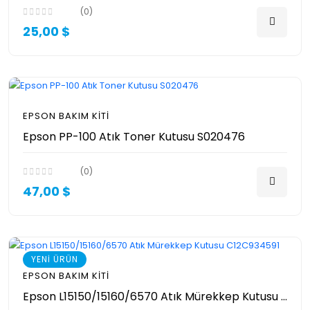
(0)
25,00 $
EPSON BAKIM KITI
Epson PP-100 Atık Toner Kutusu S020476
(0)
47,00 $
YENİ ÜRÜN
EPSON BAKIM KITI
Epson L15150/15160/6570 Atık Mürekkep Kutusu C12C934591