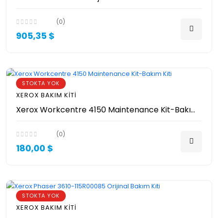
(0)
905,35 $
STOKTA YOK
XEROX BAKIM KITI
Xerox Workcentre 4150 Maintenance Kit-Bakım Kiti
(0)
180,00 $
STOKTA YOK
XEROX BAKIM KITI