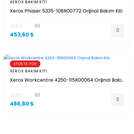
XEROX BAKIM KITI
Xerox Phaser 5335-108R00772 Orijinal Bakım Kiti
(0)
453,60 $
STOKTA YOK
XEROX BAKIM KITI
Xerox Workcentre 4250-115R00064 Orijinal Bakım Kiti
(0)
466,80 $