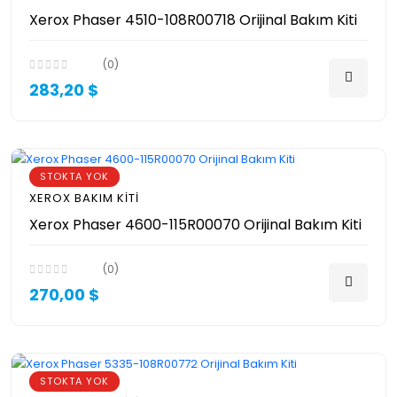
Xerox Phaser 4510-108R00718 Orijinal Bakım Kiti
(0)
283,20 $
STOKTA YOK
XEROX BAKIM KITI
Xerox Phaser 4600-115R00070 Orijinal Bakım Kiti
(0)
270,00 $
STOKTA YOK