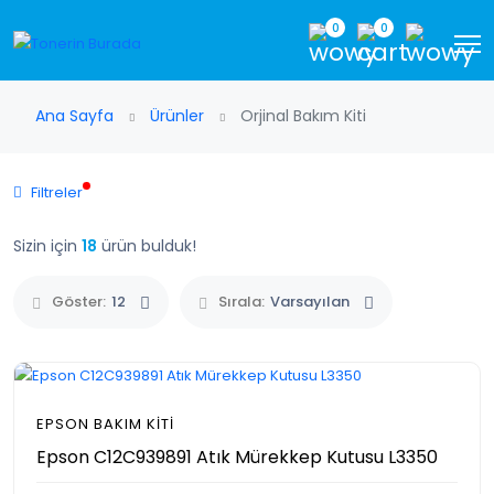
0
0
Ana Sayfa
Ürünler
Orjinal Bakım Kiti
Filtreler
Sizin için
18
ürün bulduk!
Göster:
12
Sırala:
Varsayılan
EPSON BAKIM KITI
Epson C12C939891 Atık Mürekkep Kutusu L3350